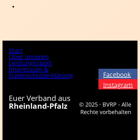
Start
Über unseren
Leistungssport
Impressum &
Facebook
Datenschutzerklärung
Instagram
Euer Verband aus
Rheinland-Pfalz
© 2025 · BVRP - Alle
Rechte vorbehalten