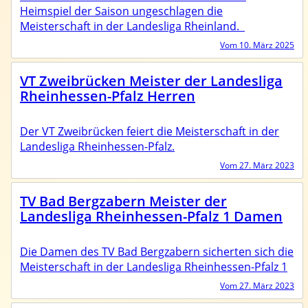
Heimspiel der Saison ungeschlagen die
Meisterschaft in der Landesliga Rheinland.
Vom 10. März 2025
VT Zweibrücken Meister der Landesliga
Rheinhessen-Pfalz Herren
Der VT Zweibrücken feiert die Meisterschaft in der
Landesliga Rheinhessen-Pfalz.
Vom 27. März 2023
Trainer
Events & Termine
TV Bad Bergzabern Meister der
Ansprechpartner
Fortbildungen
Regeln
Landesliga Rheinhessen-Pfalz 1 Damen
Die Damen des TV Bad Bergzabern sicherten sich die
Meisterschaft in der Landesliga Rheinhessen-Pfalz 1
Vom 27. März 2023