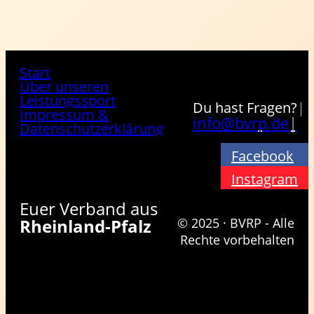
Start
Über unseren
Leistungssport
Du hast Fragen?
|
Impressum &
info@bvrp.de
|
Datenschutzerklärung
Facebook
Instagram
Euer Verband aus
Rheinland-Pfalz
© 2025 · BVRP - Alle
Rechte vorbehalten