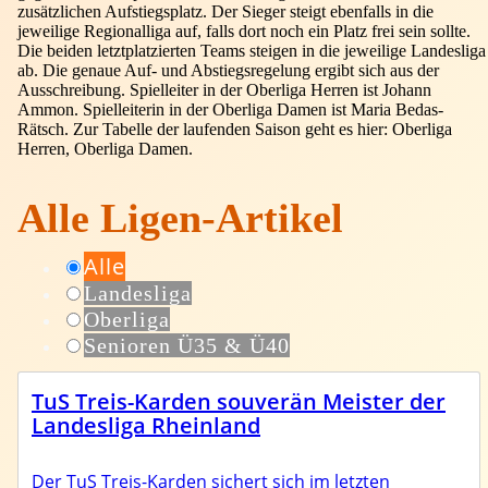
zusätzlichen Aufstiegsplatz. Der Sieger steigt ebenfalls in die
jeweilige Regionalliga auf, falls dort noch ein Platz frei sein sollte.
Die beiden letztplatzierten Teams steigen in die jeweilige Landesliga
ab. Die genaue Auf- und Abstiegsregelung ergibt sich aus der
Ausschreibung. Spielleiter in der Oberliga Herren ist Johann
Ammon. Spielleiterin in der Oberliga Damen ist Maria Bedas-
Rätsch. Zur Tabelle der laufenden Saison geht es hier: Oberliga
Herren, Oberliga Damen.
Alle Ligen-Artikel
Alle
Landesliga
Oberliga
Senioren Ü35 & Ü40
Schiedsrichter
TuS Treis-Karden souverän Meister der
Landesliga Rheinland
Der TuS Treis-Karden sichert sich im letzten