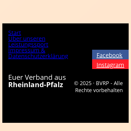
Start
Über unseren
Leistungssport
Impressum &
Facebook
Datenschutzerklärung
Instagram
Euer Verband aus
Rheinland-Pfalz
© 2025 · BVRP - Alle
Rechte vorbehalten