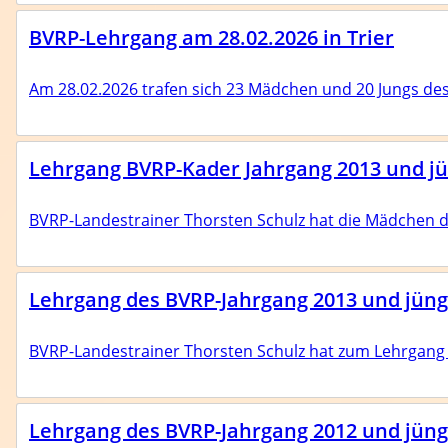
BVRP-Lehrgang am 28.02.2026 in Trier
Am 28.02.2026 trafen sich 23 Mädchen und 20 Jungs de
Lehrgang BVRP-Kader Jahrgang 2013 und jün
BVRP-Landestrainer Thorsten Schulz hat die Mädchen d
Trainer
Events & Termine
Lehrgang des BVRP-Jahrgang 2013 und jüng
Ansprechpartner
Fortbildungen
Regeln
BVRP-Landestrainer Thorsten Schulz hat zum Lehrgang 
Lehrgang des BVRP-Jahrgang 2012 und jünge