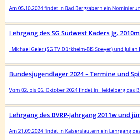
Am 05.10.2024 findet in Bad Bergzabern ein Nominierun
Lehrgang des SG Südwest Kaders Jg. 2010m
Michael Geier (SG TV Dürkheim-BIS Speyer) und Julian H
Bundesjugendlager 2024 – Termine und Spi
Vom 02. bis 06. Oktober 2024 findet in Heidelberg das 
Lehrgang des BVRP-Jahrgang 2011w und jün
Am 21.09.2024 findet in Kaiserslautern ein Lehrgang des