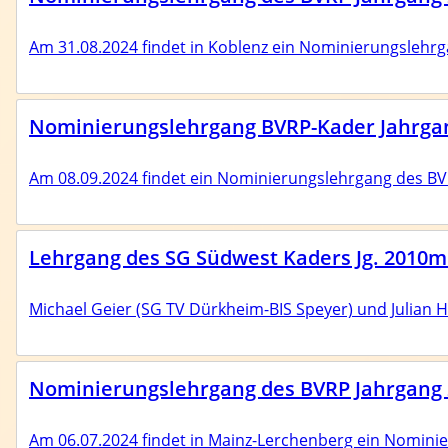
Am 31.08.2024 findet in Koblenz ein Nominierungslehrg
Nominierungslehrgang BVRP-Kader Jahrgang
Am 08.09.2024 findet ein Nominierungslehrgang des BVRP
Lehrgang des SG Südwest Kaders Jg. 2010m 
Michael Geier (SG TV Dürkheim-BIS Speyer) und Julian Hil
Nominierungslehrgang des BVRP Jahrgang 
Am 06.07.2024 findet in Mainz-Lerchenberg ein Nominie