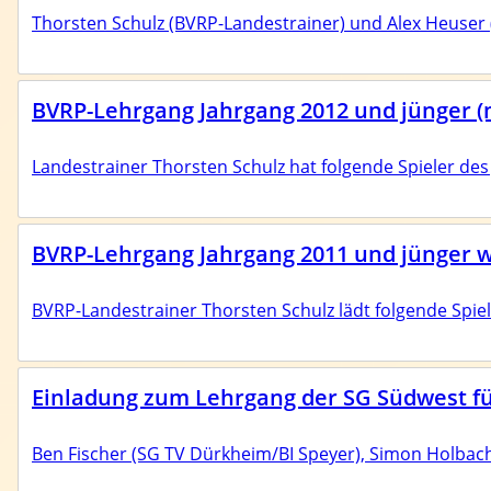
Thorsten Schulz (BVRP-Landestrainer) und Alex Heuser
BVRP-Lehrgang Jahrgang 2012 und jünger (
Landestrainer Thorsten Schulz hat folgende Spieler de
BVRP-Lehrgang Jahrgang 2011 und jünger w
BVRP-Landestrainer Thorsten Schulz lädt folgende Spi
Einladung zum Lehrgang der SG Südwest für
Ben Fischer (SG TV Dürkheim/BI Speyer), Simon Holbach