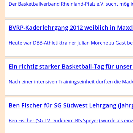
Der Basketballverband Rheinland-Pfalz e.V. sucht mögli
BVRP-Kaderlehrgang 2012 weiblich in Maxd
Heute war DBB-Athletiktrainer Julian Morche zu Gast b
Ein richtig starker Basketball-Tag für uns
Nach einer intensiven Trainingseinheit durften die Mä
Schiedsrichter
Ben Fischer für SG Südwest Lehrgang (Jah
Ben Fischer (SG TV Dürkheim-BIS Speyer) wurde als ei