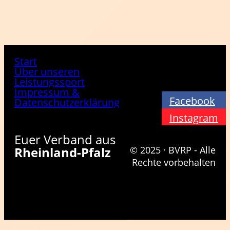
Start
Über unseren
Leistungssport
Impressum &
Facebook
Datenschutzerklärung
Instagram
Euer Verband aus
Rheinland-Pfalz
© 2025 · BVRP - Alle
Rechte vorbehalten