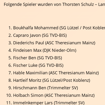
Folgende Spieler wurden von Thorsten Schulz – Lan
Boukhalfa Mohammed (SG Lützel / Post Koble
Capraro Javon (SG TVD-BIS)
Diederichs Paul (ASC Theresianum Mainz)
Findeisen Max (DJK Nieder-Olm)
Fischer Ben (SG TVD-BIS)
Fischer Luke (SG TVD-BIS)
Hable Maximilian (ASC Theresianum Mainz)
Schiedsrichter
Hartleif Moritz (SG Lützel/Post Koblenz)
Hirschmann Ben (Trimmelter SV)
Holbach Simon (ASC Theresianum Mainz)
Immelnkemper Lars (Trimmelter SV)