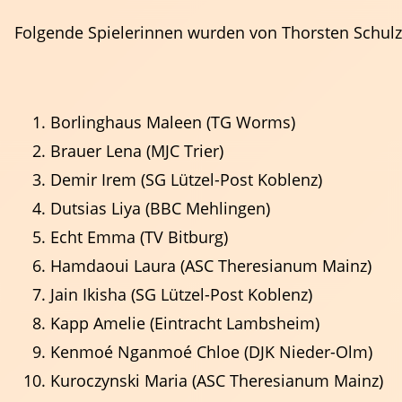
Folgende Spielerinnen wurden von Thorsten Schulz
Borlinghaus Maleen (TG Worms)
Brauer Lena (MJC Trier)
Demir Irem (SG Lützel-Post Koblenz)
Dutsias Liya (BBC Mehlingen)
Echt Emma (TV Bitburg)
Hamdaoui Laura (ASC Theresianum Mainz)
Jain Ikisha (SG Lützel-Post Koblenz)
Schiedsrichter
Kapp Amelie (Eintracht Lambsheim)
Kenmoé Nganmoé Chloe (DJK Nieder-Olm)
Kuroczynski Maria (ASC Theresianum Mainz)