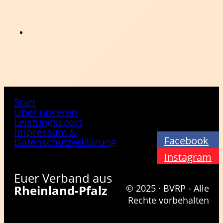
Start
Über unseren
Leistungssport
Impressum &
Facebook
Datenschutzerklärung
Instagram
Euer Verband aus
Rheinland-Pfalz
© 2025 · BVRP - Alle
Rechte vorbehalten