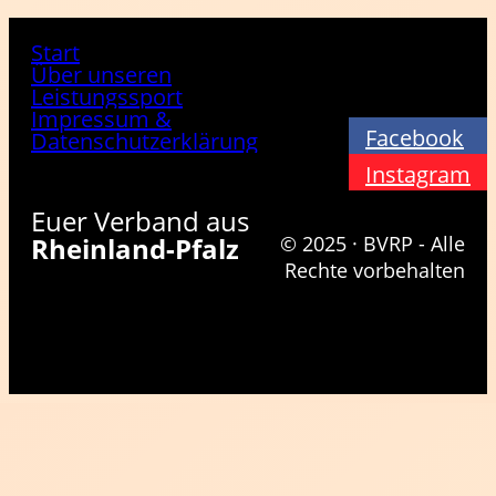
Start
Über unseren
Leistungssport
Impressum &
Facebook
Datenschutzerklärung
Instagram
Euer Verband aus
Rheinland-Pfalz
© 2025 · BVRP - Alle
Rechte vorbehalten