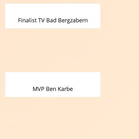
Finalist TV Bad Bergzabern
MVP Ben Karbe
Schiedsrichter