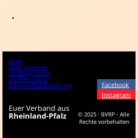
Start
Über unseren
Leistungssport
Impressum &
Facebook
Datenschutzerklärung
Instagram
Euer Verband aus
Rheinland-Pfalz
© 2025 · BVRP - Alle
Rechte vorbehalten