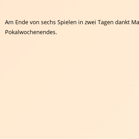
Am Ende von sechs Spielen in zwei Tagen dankt Mar
Pokalwochenendes.
Trainer
Events & Termine
Ansprechpartner
Fortbildungen
Regeln