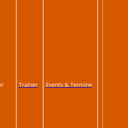
er
Trainer
Events & Termine