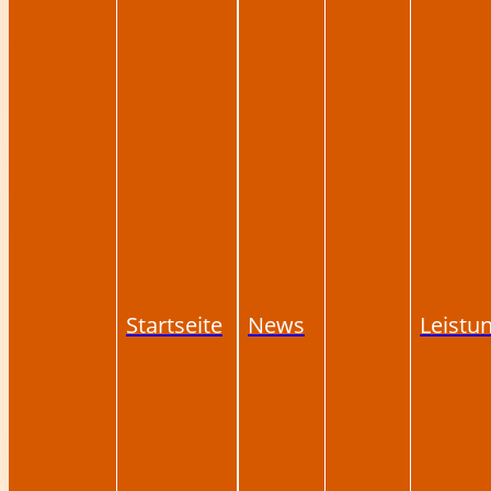
Startseite
News
Leistu