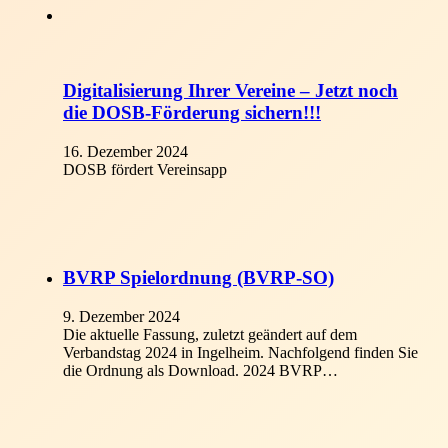
Digitalisierung Ihrer Vereine – Jetzt noch
die DOSB-Förderung sichern!!!
16. Dezember 2024
DOSB fördert Vereinsapp
Trainer
BVRP Spielordnung (BVRP-SO)
Events & Termine
Ansprechpartner
Fortbildungen
Regeln
9. Dezember 2024
Die aktuelle Fassung, zuletzt geändert auf dem
Verbandstag 2024 in Ingelheim. Nachfolgend finden Sie
die Ordnung als Download. 2024 BVRP…