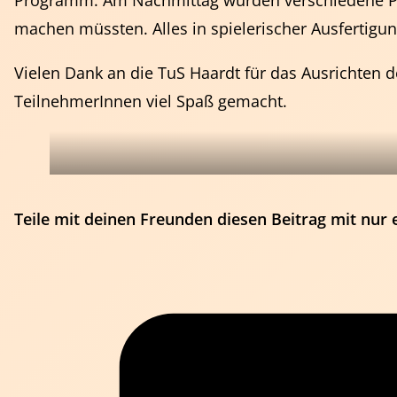
Programm. Am Nachmittag wurden verschiedene Parco
machen müssten. Alles in spielerischer Ausfertigun
Vielen Dank an die TuS Haardt für das Ausrichten 
TeilnehmerInnen viel Spaß gemacht.
Teile mit deinen Freunden diesen Beitrag mit nur 
Schiedsrichter