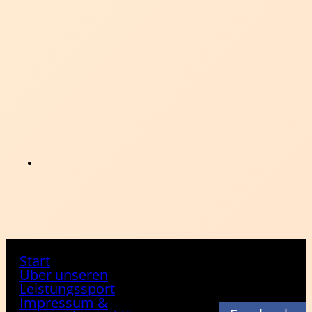
Start
Über unseren
Leistungssport
Impressum &