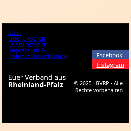
Start
Über unseren
Leistungssport
Impressum &
Facebook
Datenschutzerklärung
Instagram
Euer Verband aus
Rheinland-Pfalz
© 2025 · BVRP - Alle
Rechte vorbehalten