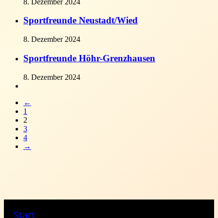
8. Dezember 2024
Sportfreunde Neustadt/Wied
8. Dezember 2024
Sportfreunde Höhr-Grenzhausen
8. Dezember 2024
←
1
2
Trainer
3
Events & Termine
4
Ansprechpartner
Fortbildungen
Regeln
→
Start