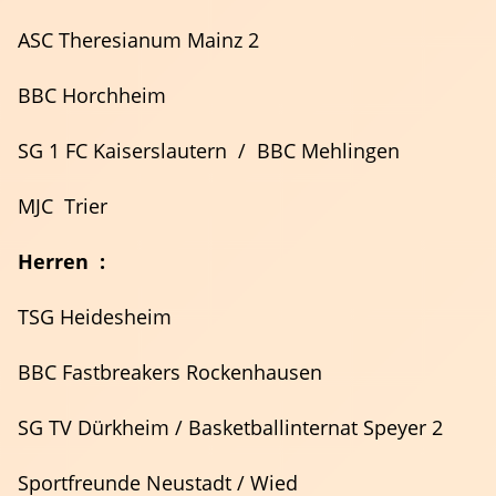
ASC Theresianum Mainz 2
BBC Horchheim
SG 1 FC Kaiserslautern / BBC Mehlingen
MJC Trier
Herren :
TSG Heidesheim
BBC Fastbreakers Rockenhausen
Schiedsrichter
SG TV Dürkheim / Basketballinternat Speyer 2
Sportfreunde Neustadt / Wied