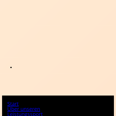
Start
Über unseren
Leistungssport