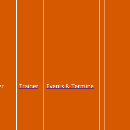
er
Trainer
Events & Termine