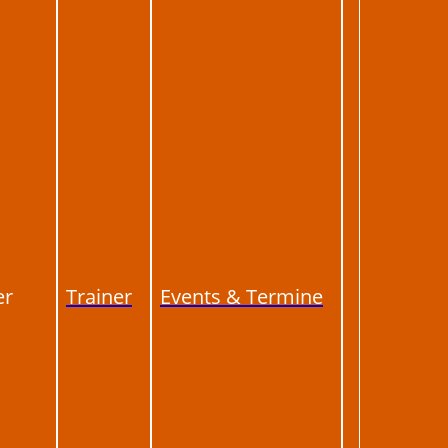
er
Trainer
Events & Termine